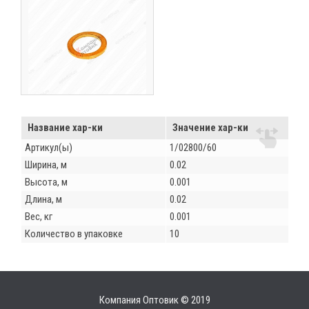
Название хар-ки
Значение хар-ки
Артикул(ы)
1/02800/60
Ширина, м
0.02
Высота, м
0.001
Длина, м
0.02
Вес, кг
0.001
Количество в упаковке
10
Компания Оптовик © 2019