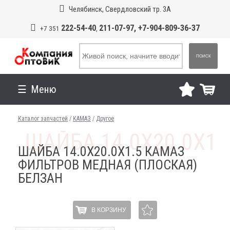
Челябинск, Свердловский тр. 3А
222-54-40
211-07-97, +7-904-809-36-37
+7 351
,
ПОИСК
Меню
Каталог запчастей
/
КАМАЗ
/
Другое
ШАЙБА 14.0Х20.0Х1.5 КАМАЗ
ФИЛЬТРОВ МЕДНАЯ (ПЛОСКАЯ)
БЕЛЗАН
В КОРЗИНУ