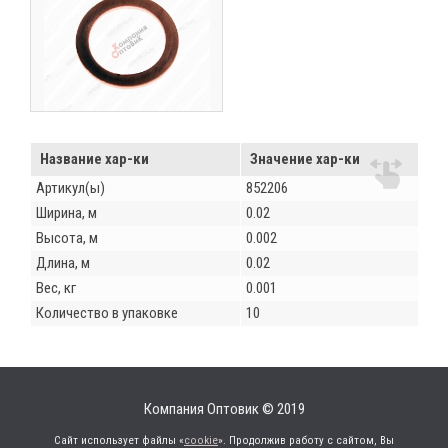
Название хар-ки
Значение хар-ки
Артикул(ы)
852206
Ширина, м
0.02
Высота, м
0.002
Длина, м
0.02
Вес, кг
0.001
Количество в упаковке
10
Компания Оптовик © 2019
Сайт использует файлы «
cookie
». Продолжив работу с сайтом, Вы