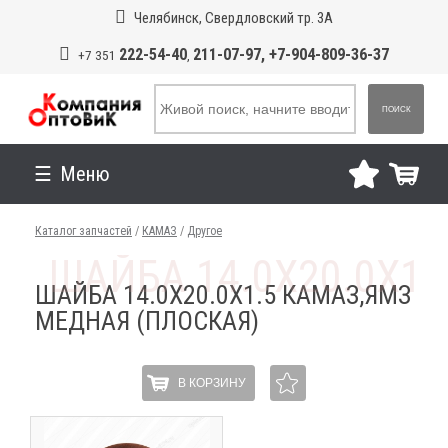
Челябинск, Свердловский тр. 3А
222-54-40
211-07-97, +7-904-809-36-37
+7 351
,
ПОИСК
Меню
Каталог запчастей
/
КАМАЗ
/
Другое
ШАЙБА 14.0Х20.0Х1.5 КАМАЗ,ЯМЗ
МЕДНАЯ (ПЛОСКАЯ)
В КОРЗИНУ