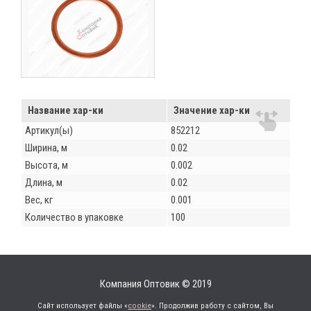
Название хар-ки
Значение хар-ки
Артикул(ы)
852212
Ширина, м
0.02
Высота, м
0.002
Длина, м
0.02
Вес, кг
0.001
Количество в упаковке
100
Компания Оптовик © 2019
Сайт использует файлы «
cookie
». Продолжив работу с сайтом, Вы