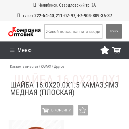
Челябинск, Свердловский тр. 3А
222-54-40
211-07-97, +7-904-809-36-37
+7 351
,
ПОИСК
Меню
Каталог запчастей
/
КАМАЗ
/
Другое
ШАЙБА 16.0Х20.0Х1.5 КАМАЗ,ЯМЗ
МЕДНАЯ (ПЛОСКАЯ)
В КОРЗИНУ