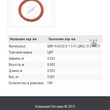
Название хар-ки
Значение хар-ки
Артикул(ы)
ШМ 16.0х22.0-1.5-П, Ц862, 312445-П
Торговая марка
ЦИТ
Ширина, м
0.022
Высота, м
0.002
Длина, м
0.022
Вес, кг
0.001
Количество в упаковке
100
Компания Оптовик © 2019