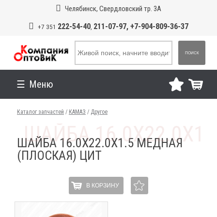
Челябинск, Свердловский тр. 3А
222-54-40
211-07-97, +7-904-809-36-37
+7 351
,
ПОИСК
Меню
Каталог запчастей
/
КАМАЗ
/
Другое
ШАЙБА 16.0Х22.0Х1.5 МЕДНАЯ
(ПЛОСКАЯ) ЦИТ
В КОРЗИНУ