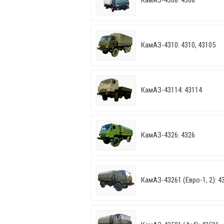
КамАЗ-4308: 4308
КамАЗ-4310: 4310, 43105
КамАЗ-43114: 43114
КамАЗ-4326: 4326
КамАЗ-43261 (Евро-1, 2): 43