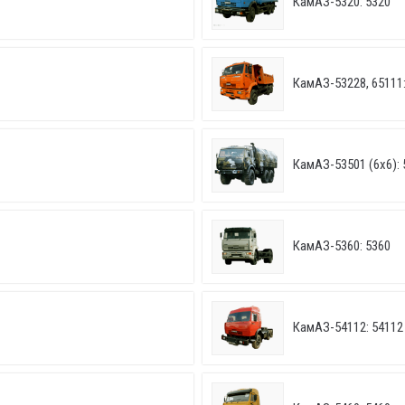
КамАЗ-5320: 5320
КамАЗ-53228, 65111:
КамАЗ-53501 (6х6): 
КамАЗ-5360: 5360
КамАЗ-54112: 54112