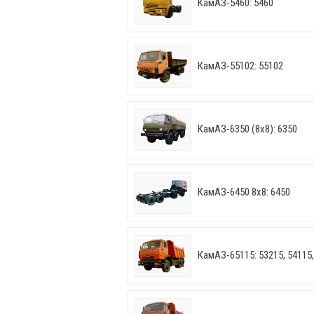
КамАЗ-5460: 5460
КамАЗ-55102: 55102
КамАЗ-6350 (8х8): 6350
КамАЗ-6450 8х8: 6450
КамАЗ-65115: 53215, 54115,