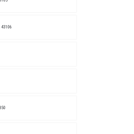
3105
 43106
350