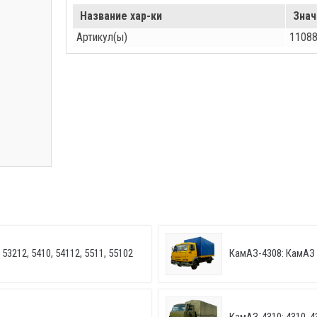
Название хар-ки
Знач
Артикул(ы)
1108
53212, 5410, 54112, 5511, 55102
КамАЗ-4308: КамАЗ