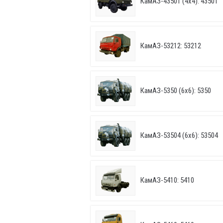
КамАЗ-43501 (4х4): 43501
КамАЗ-53212: 53212
КамАЗ-5350 (6х6): 5350
КамАЗ-53504 (6х6): 53504
КамАЗ-5410: 5410