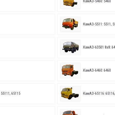
КамАЗ-5460: 5460
КамАЗ-5511: 5511, 5
КамАЗ-63501 8х8: 6
КамАЗ-6460: 6460
 55111, 65115
КамАЗ-65116: 65116,