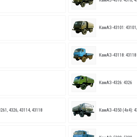
КамАЗ-4310: 4310, 4
КамАЗ-43101: 43101,
КамАЗ-43118: 43118
КамАЗ-4326: 4326
261, 4326, 43114, 43118
КамАЗ-4350 (4х4): 4