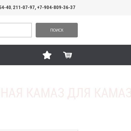
54-40
211-07-97, +7-904-809-36-37
,
ПОИСК