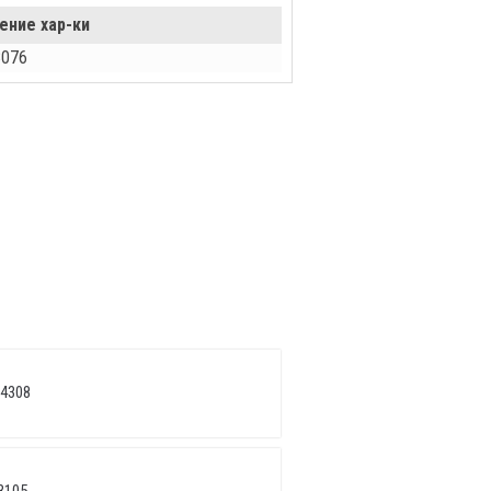
ение хар-ки
8076
 4308