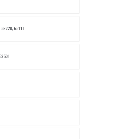
 53228, 65111
53501