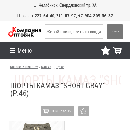
Челябинск, Свердловский тр. 3А
222-54-40
211-07-97, +7-904-809-36-37
+7 351
,
ПОИСК
Меню
Каталог запчастей
/
КАМАЗ
/
Другое
ШОРТЫ КАМАЗ "SHORT GRAY"
(Р.46)
В КОРЗИНУ