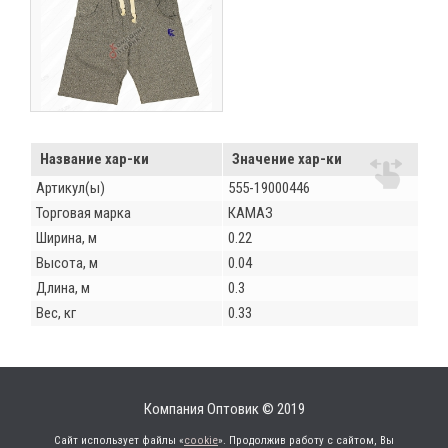
Название хар-ки
Значение хар-ки
Артикул(ы)
555-19000446
Торговая марка
КАМАЗ
Ширина, м
0.22
Высота, м
0.04
Длина, м
0.3
Вес, кг
0.33
Компания Оптовик © 2019
Сайт использует файлы «
cookie
». Продолжив работу с сайтом, Вы