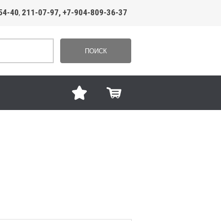
54-40
211-07-97, +7-904-809-36-37
,
ПОИСК