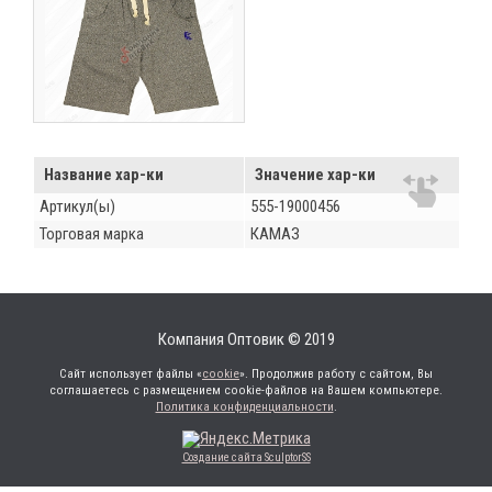
Название хар-ки
Значение хар-ки
Артикул(ы)
555-19000456
Торговая марка
КАМАЗ
Компания Оптовик © 2019
Сайт использует файлы «
cookie
». Продолжив работу с сайтом, Вы
соглашаетесь с размещением cookie-файлов на Вашем компьютере.
Политика конфиденциальности
.
Создание сайта SculptorSS