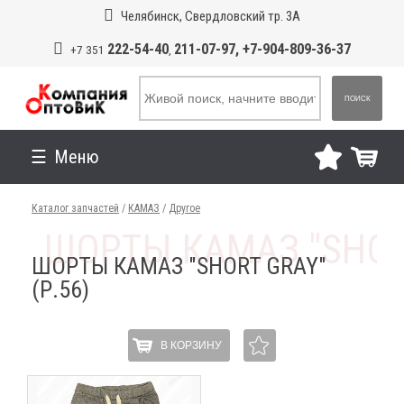
Челябинск, Свердловский тр. 3А
222-54-40
211-07-97, +7-904-809-36-37
+7 351
,
ПОИСК
Меню
Каталог запчастей
/
КАМАЗ
/
Другое
ШОРТЫ КАМАЗ "SHORT GRAY"
(Р.56)
В КОРЗИНУ