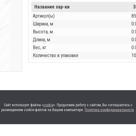
Название хар-ки
З
Артикул(ы)
8
Ширина, м
0.
Высота, м
0.
Длина, м
0.
Вес, кг
0.
Количество в упаковке
1
Сайт использует файлы «
cookie
». Продолжив работу с сайтом, Вы соглашаетесь с
размещением cookie-файлов на Вашем компьютере.
Политика конфиденциальности
.