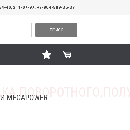
54-40
211-07-97, +7-904-809-36-37
,
ПОИСК
СИ MEGAPOWER