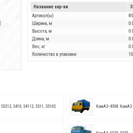
Название хар-ки
З
Артикул(ы)
8
Ширина, м
0.
Высота, м
0.
Длина, м
0.
Вес, кг
0.
Количество в упаковке
1
53212, 5410, 54112, 5511, 55102
КамАЗ-4308: КамАЗ