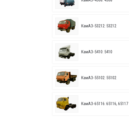
КамАЗ-4308: 4308
КамАЗ-53212: 53212
КамАЗ-5410: 5410
КамАЗ-55102: 55102
КамАЗ-65116: 65116, 65117