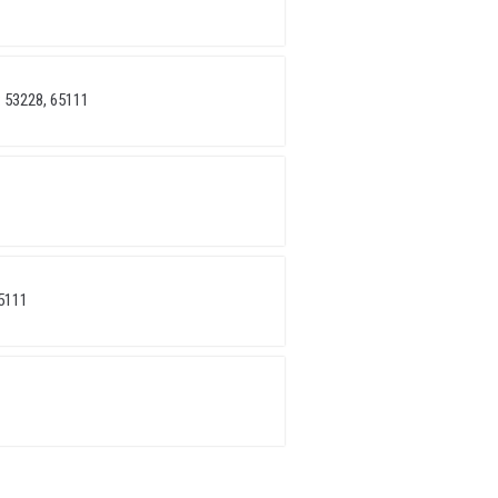
 53228, 65111
5111