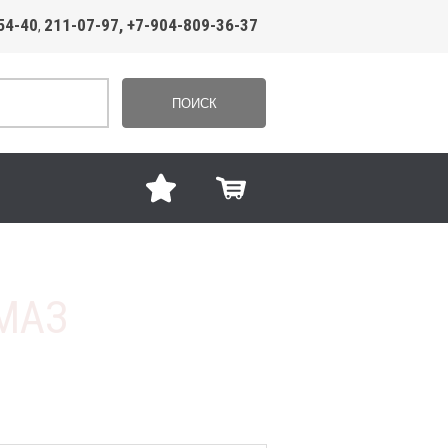
54-40
211-07-97, +7-904-809-36-37
,
ПОИСК