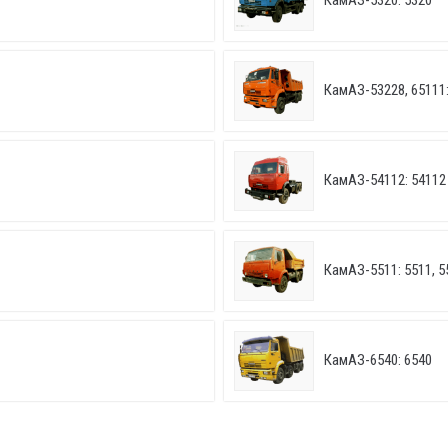
КамАЗ-5320: 5320
КамАЗ-53228, 65111:
КамАЗ-54112: 54112
КамАЗ-5511: 5511, 5
КамАЗ-6540: 6540