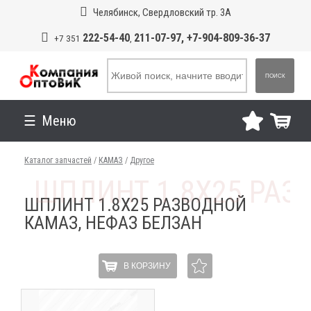
Челябинск, Свердловский тр. 3А
222-54-40
211-07-97, +7-904-809-36-37
+7 351
,
ПОИСК
Меню
Каталог запчастей
/
КАМАЗ
/
Другое
ШПЛИНТ 1.8Х25 РАЗВОДНОЙ
КАМАЗ, НЕФАЗ БЕЛЗАН
В КОРЗИНУ