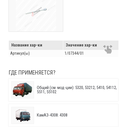
Название хар-ки
Значение хар-ки
Артикул(ы)
1/07344/01
ГДЕ ПРИМЕНЯЕТСЯ?
Общий (см. мод-ции): 5320, 53212, 5410, 54112,
5511, 55102
КамАЗ-4308: 4308