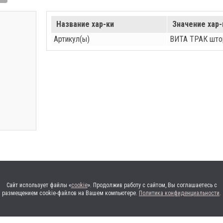
Название хар-ки
Значение хар-
Артикул(ы)
ВИТА ТРАК штор
Сайт использует файлы «
cookie
». Продолжив работу с сайтом, Вы соглашаетесь с
размещением cookie-файлов на Вашем компьютере.
Политика конфиденциальности
.