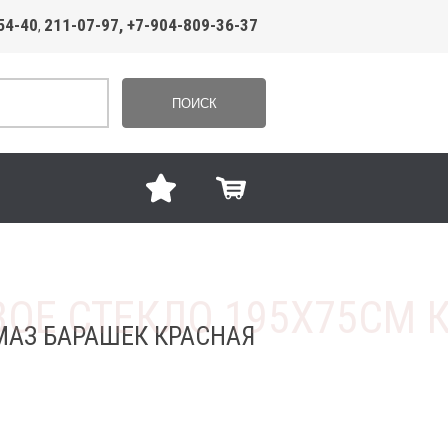
54-40
211-07-97, +7-904-809-36-37
,
ПОИСК
МАЗ БАРАШЕК КРАСНАЯ