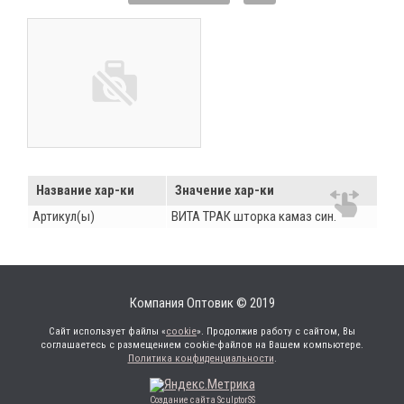
Название хар-ки
Значение хар-ки
Артикул(ы)
ВИТА ТРАК шторка камаз син.
Компания Оптовик © 2019
Сайт использует файлы «
cookie
». Продолжив работу с сайтом, Вы
соглашаетесь с размещением cookie-файлов на Вашем компьютере.
Политика конфиденциальности
.
Создание сайта SculptorSS