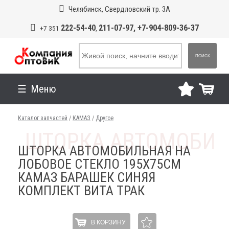
Челябинск, Свердловский тр. 3А
222-54-40
211-07-97, +7-904-809-36-37
+7 351
,
ПОИСК
Меню
Каталог запчастей
/
КАМАЗ
/
Другое
ШТОРКА АВТОМОБИЛЬНАЯ НА
ЛОБОВОЕ СТЕКЛО 195Х75СМ
КАМАЗ БАРАШЕК СИНЯЯ
КОМПЛЕКТ ВИТА ТРАК
В КОРЗИНУ