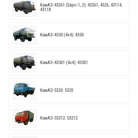
КамАЗ-43261 (Евро-1, 2): 43261, 4326, 43114,
43118
КамАЗ-4350 (4х4): 4350
КамАЗ-43501 (4х4): 43501
КамАЗ-5320: 5320
КамАЗ-53212: 53212