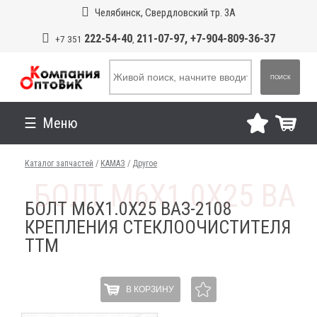
Челябинск, Свердловский тр. 3А
222-54-40
211-07-97, +7-904-809-36-37
+7 351
,
ПОИСК
Меню
Каталог запчастей
/
КАМАЗ
/
Другое
БОЛТ М6Х1.0Х25 ВАЗ-2108
КРЕПЛЕНИЯ СТЕКЛООЧИСТИТЕЛЯ
ТТМ
В КОРЗИНУ