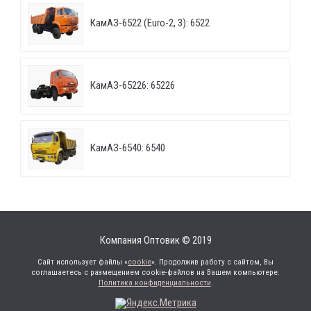
КамАЗ-6522 (Euro-2, 3): 6522
КамАЗ-65226: 65226
КамАЗ-6540: 6540
Компания Оптовик © 2019
Сайт использует файлы «
cookie
». Продолжив работу с сайтом, Вы
соглашаетесь с размещением cookie-файлов на Вашем компьютере.
Политика конфиденциальности
.