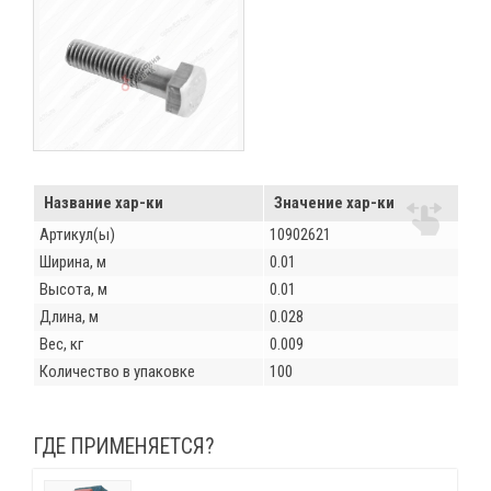
Название хар-ки
Значение хар-ки
Артикул(ы)
10902621
Ширина, м
0.01
Высота, м
0.01
Длина, м
0.028
Вес, кг
0.009
Количество в упаковке
100
ГДЕ ПРИМЕНЯЕТСЯ?