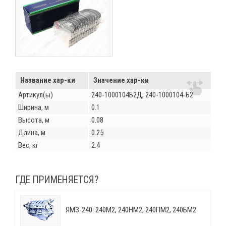
Название хар-ки
Значение хар-ки
Артикул(ы)
240-1000104Б2Д, 240-1000104-Б2
Ширина, м
0.1
Высота, м
0.08
Длина, м
0.25
Вес, кг
2.4
ГДЕ ПРИМЕНЯЕТСЯ?
ЯМЗ-240: 240М2, 240НМ2, 240ПМ2, 240БМ2