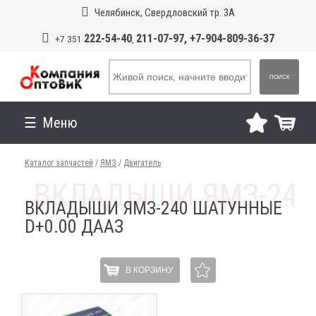
Челябинск, Свердловский тр. 3А
222-54-40
211-07-97, +7-904-809-36-37
+7 351
,
ПОИСК
Меню
Каталог запчастей
/
ЯМЗ
/
Двигатель
ВКЛАДЫШИ ЯМЗ-240 ШАТУННЫЕ
D+0.00 ДААЗ
В КОРЗИНУ