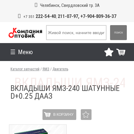
Челябинск, Свердловский тр. 3А
222-54-40
211-07-97, +7-904-809-36-37
+7 351
,
ПОИСК
Меню
Каталог запчастей
/
ЯМЗ
/
Двигатель
ВКЛАДЫШИ ЯМЗ-240 ШАТУННЫЕ
D+0.25 ДААЗ
В КОРЗИНУ