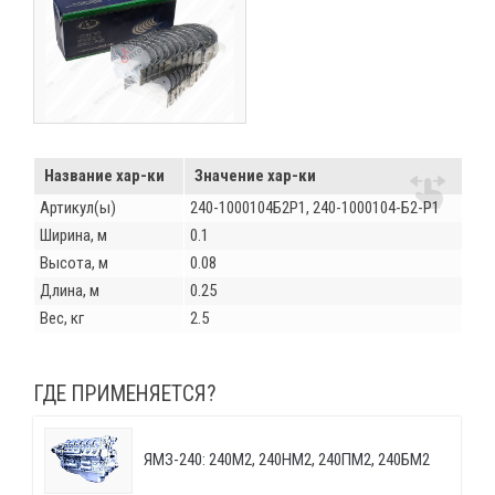
Название хар-ки
Значение хар-ки
Артикул(ы)
240-1000104Б2Р1, 240-1000104-Б2-Р1
Ширина, м
0.1
Высота, м
0.08
Длина, м
0.25
Вес, кг
2.5
ГДЕ ПРИМЕНЯЕТСЯ?
ЯМЗ-240: 240М2, 240НМ2, 240ПМ2, 240БМ2