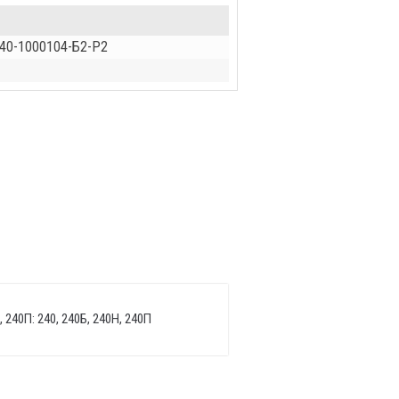
240-1000104-Б2-Р2
 240П: 240, 240Б, 240Н, 240П