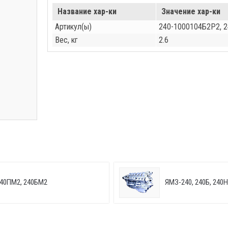
Название хар-ки
Значение хар-ки
Артикул(ы)
240-1000104Б2Р2, 
Вес, кг
2.6
240ПМ2, 240БМ2
ЯМЗ-240, 240Б, 240Н,