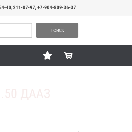
54-40
211-07-97, +7-904-809-36-37
,
ПОИСК