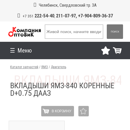
Челябинск, Свердловский тр. 3А
222-54-40
211-07-97, +7-904-809-36-37
+7 351
,
ПОИСК
Меню
Каталог запчастей
/
ЯМЗ
/
Двигатель
ВКЛАДЫШИ ЯМЗ-840 КОРЕННЫЕ
D+0.75 ДААЗ
В КОРЗИНУ