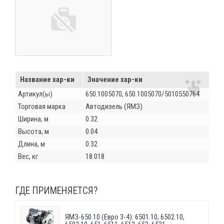
Название хар-ки
Значение хар-ки
Артикул(ы)
650.1005070, 650.1005070/5010550764
Торговая марка
Автодизель (ЯМЗ)
Ширина, м
0.32
Высота, м
0.04
Длина, м
0.32
Вес, кг
18.018
ГДЕ ПРИМЕНЯЕТСЯ?
ЯМЗ-650.10 (Евро 3-4): 6501.10, 6502.10,