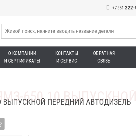
222-
+7 351
О КОМПАНИИ
КОНТАКТЫ
ОБРАТНАЯ
И СЕРТИФИКАТЫ
И СЕРВИС
СВЯЗЬ
10 ВЫПУСКНОЙ ПЕРЕДНИЙ АВТОДИЗЕЛЬ