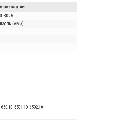
ение хар-ки
008026
изель (ЯМЗ)
 650.10, 6501.10, 6502.10