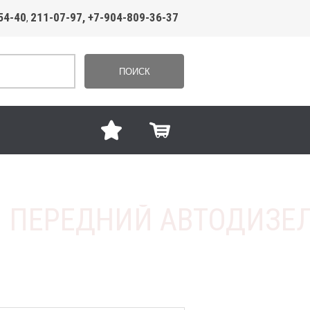
54-40
211-07-97, +7-904-809-36-37
,
ПОИСК