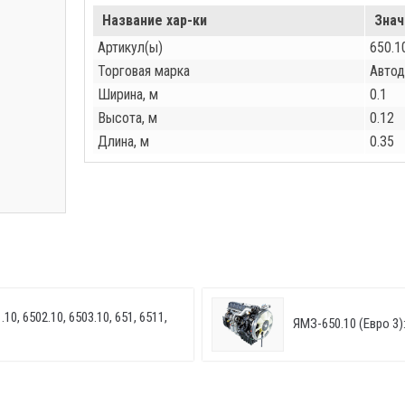
Название хар-ки
Знач
Артикул(ы)
650.1
Торговая марка
Автод
Ширина, м
0.1
Высота, м
0.12
Длина, м
0.35
10, 6502.10, 6503.10, 651, 6511,
ЯМЗ-650.10 (Евро 3):