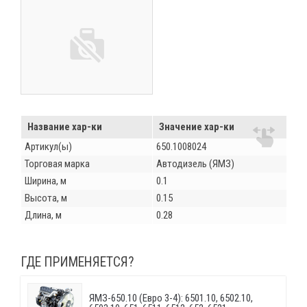
Название хар-ки
Значение хар-ки
Артикул(ы)
650.1008024
Торговая марка
Автодизель (ЯМЗ)
Ширина, м
0.1
Высота, м
0.15
Длина, м
0.28
ГДЕ ПРИМЕНЯЕТСЯ?
ЯМЗ-650.10 (Евро 3-4): 6501.10, 6502.10,