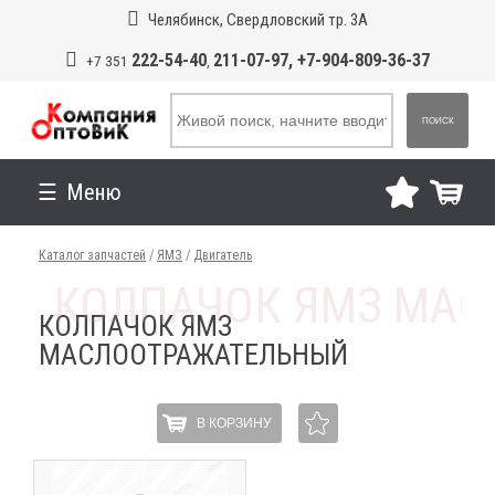
Челябинск, Свердловский тр. 3А
222-54-40
211-07-97, +7-904-809-36-37
+7 351
,
ПОИСК
Меню
Каталог запчастей
/
ЯМЗ
/
Двигатель
КОЛПАЧОК ЯМЗ
МАСЛООТРАЖАТЕЛЬНЫЙ
В КОРЗИНУ