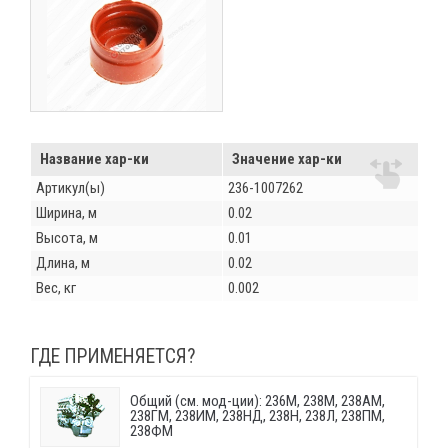
Название хар-ки
Значение хар-ки
Артикул(ы)
236-1007262
Ширина, м
0.02
Высота, м
0.01
Длина, м
0.02
Вес, кг
0.002
ГДЕ ПРИМЕНЯЕТСЯ?
Общий (см. мод-ции): 236М, 238М, 238АМ,
238ГМ, 238ИМ, 238НД, 238Н, 238Л, 238ПМ,
238ФМ