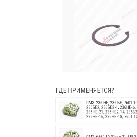
ГДЕ ПРИМЕНЯЕТСЯ?
ЯМЗ-236 НЕ, 236 БЕ, 7601.10
236БЕ2, 236БЕ2-1, 236НЕ-6,
236НЕ-21, 236НЕ2-14, 236Б2
236НЕ-16, 236НЕ-18, 7601.10