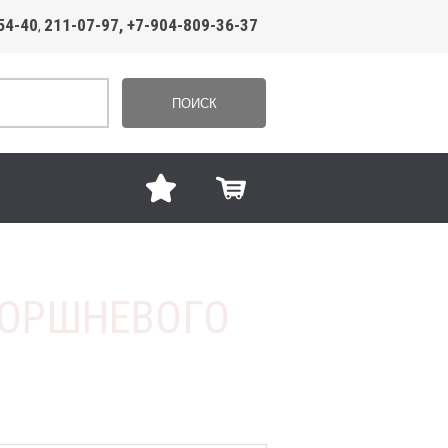
54-40
211-07-97, +7-904-809-36-37
,
ПОИСК