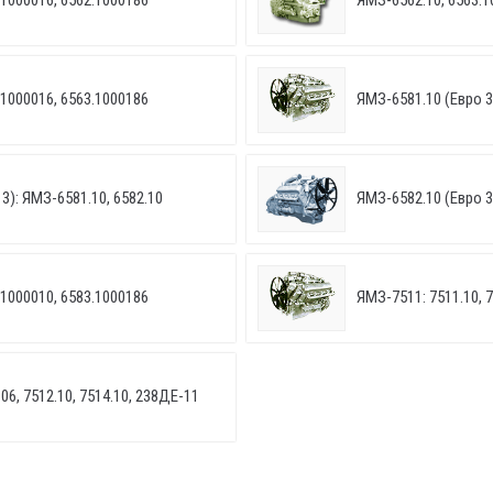
.1000016, 6562.1000186
ЯМЗ-6562.10, 6563.10
.1000016, 6563.1000186
ЯМЗ-6581.10 (Евро 3
 3): ЯМЗ-6581.10, 6582.10
ЯМЗ-6582.10 (Евро 3
.1000010, 6583.1000186
ЯМЗ-7511: 7511.10, 7
06, 7512.10, 7514.10, 238ДЕ-11