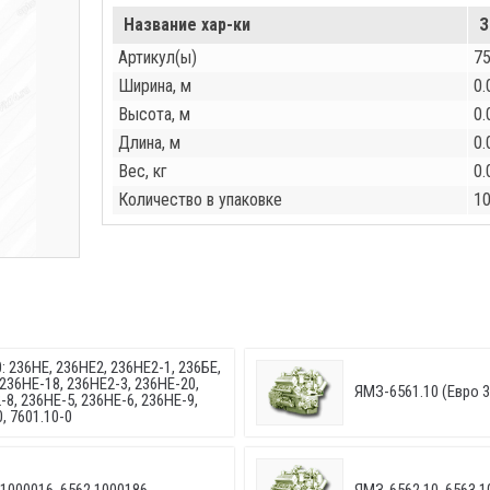
Название хар-ки
З
Артикул(ы)
7
Ширина, м
0.
Высота, м
0.
Длина, м
0.
Вес, кг
0.
Количество в упаковке
1
: 236НЕ, 236НЕ2, 236НЕ2-1, 236БЕ,
 236НЕ-18, 236НЕ2-3, 236НЕ-20,
ЯМЗ-6561.10 (Евро 3
-8, 236НЕ-5, 236НЕ-6, 236НЕ-9,
, 7601.10-0