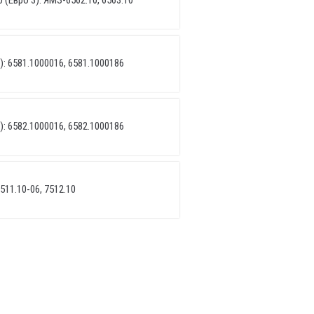
 (Евро 3): ЯМЗ-6562.10, 6563.10
): 6581.1000016, 6581.1000186
): 6582.1000016, 6582.1000186
511.10-06, 7512.10