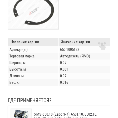
Название хар-ки
Значение хар-ки
Артикул(ы)
650.1005122
Торговая марка
Автодизель (ЯМЗ)
Ширина, м
0.07
Высота, м
0.001
Длина, м
0.07
Вес, кг
0.016
ГДЕ ПРИМЕНЯЕТСЯ?
ЯМЗ-650.10 (Евро 3-4): 6501.10, 6502.10,