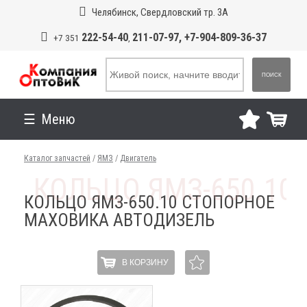
Челябинск, Свердловский тр. 3А
222-54-40
211-07-97, +7-904-809-36-37
+7 351
,
ПОИСК
Меню
Каталог запчастей
/
ЯМЗ
/
Двигатель
КОЛЬЦО ЯМЗ-650.10 СТОПОРНОЕ
МАХОВИКА АВТОДИЗЕЛЬ
В КОРЗИНУ