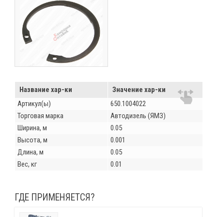
Название хар-ки
Значение хар-ки
Артикул(ы)
650.1004022
Торговая марка
Автодизель (ЯМЗ)
Ширина, м
0.05
Высота, м
0.001
Длина, м
0.05
Вес, кг
0.01
ГДЕ ПРИМЕНЯЕТСЯ?