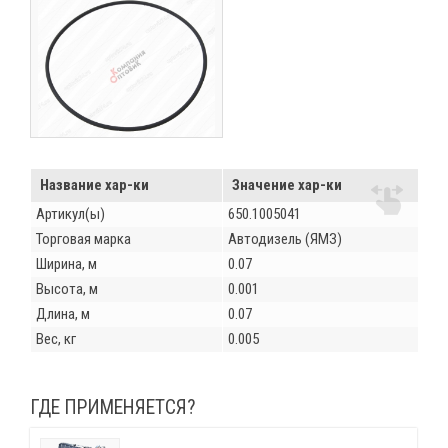
Название хар-ки
Значение хар-ки
Артикул(ы)
650.1005041
Торговая марка
Автодизель (ЯМЗ)
Ширина, м
0.07
Высота, м
0.001
Длина, м
0.07
Вес, кг
0.005
ГДЕ ПРИМЕНЯЕТСЯ?