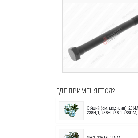
ГДЕ ПРИМЕНЯЕТСЯ?
Общий (см. мод-ции): 236М
238НД, 238Н, 238Л, 238ПМ