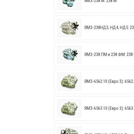
ЯМЗ-238 М: 238 М
ЯМЗ-238НД3, НД4, НД5: 2
ЯМЗ-238 ПМ и 238 ФМ: 238
ЯМЗ-6562.10 (Евро 3): 6562
ЯМЗ-6563.10 (Евро 3): 6563