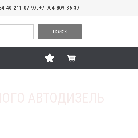
54-40
211-07-97, +7-904-809-36-37
,
ПОИСК