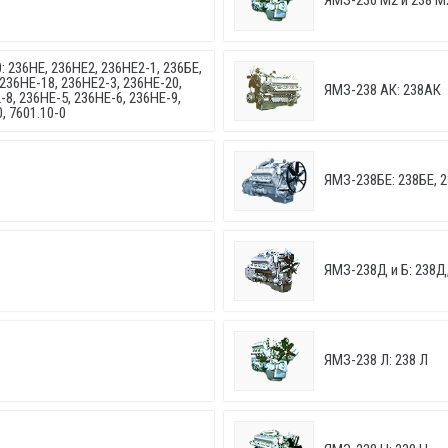
ЯМЗ-236 М2 и 238 М
: 236НЕ, 236НЕ2, 236НЕ2-1, 236БЕ,
 236НЕ-18, 236НЕ2-3, 236НЕ-20,
ЯМЗ-238 АК: 238АК
-8, 236НЕ-5, 236НЕ-6, 236НЕ-9,
, 7601.10-0
ЯМЗ-238БЕ: 238БЕ, 
ЯМЗ-238Д и Б: 238Д
ЯМЗ-238 Л: 238 Л