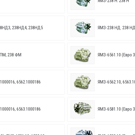
ЯМЗ-238 Н: 238 Н
38НД3, 238НД4, 238НД5
ЯМЗ-238 НД: 238 Н
 ПМ, 238 ФМ
ЯМЗ-6561.10 (Евро 3
.1000016, 6562.1000186
ЯМЗ-6562.10, 6563.10
.1000016, 6563.1000186
ЯМЗ-6581.10 (Евро 3