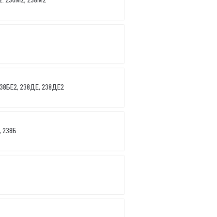
2: 236М2, 238М2
238БЕ2, 238ДЕ, 238ДЕ2
, 238Б