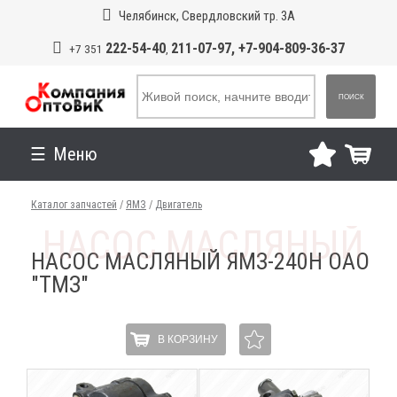
Челябинск, Свердловский тр. 3А
222-54-40
211-07-97, +7-904-809-36-37
+7 351
,
ПОИСК
Меню
Каталог запчастей
/
ЯМЗ
/
Двигатель
НАСОС МАСЛЯНЫЙ ЯМЗ-240Н ОАО
"ТМЗ"
В КОРЗИНУ