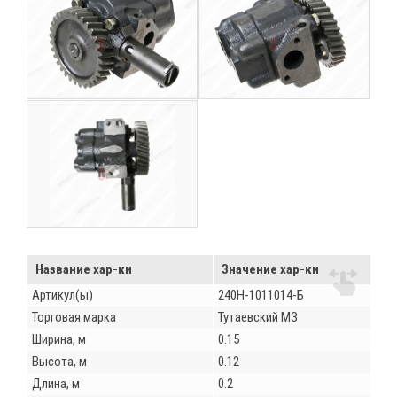
Название хар-ки
Значение хар-ки
Артикул(ы)
240Н-1011014-Б
Торговая марка
Тутаевский МЗ
Ширина, м
0.15
Высота, м
0.12
Длина, м
0.2