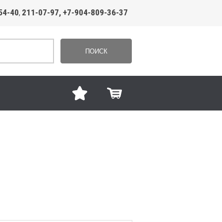
54-40
211-07-97, +7-904-809-36-37
,
ПОИСК