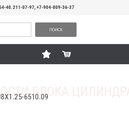
54-40
211-07-97, +7-904-809-36-37
,
ПОИСК
Х1.25-6510.09