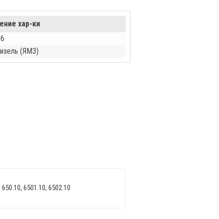
ение хар-ки
06
изель (ЯМЗ)
 650.10, 6501.10, 6502.10