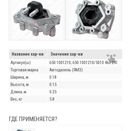
Название хар-ки
Значение хар-ки
Артикул(ы)
650.1001210, 650.1001210/5010 460 241
Торговая марка
Автодизель (ЯМЗ)
Ширина, м
0.18
Высота, м
0.15
Длина, м
0.25
Вес, кг
5.8
ГДЕ ПРИМЕНЯЕТСЯ?