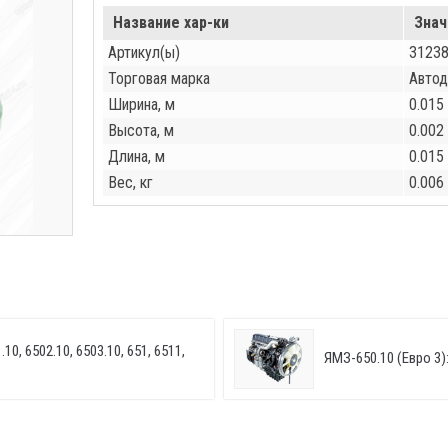
Название хар-ки
Знач
Артикул(ы)
3123
Торговая марка
Автод
Ширина, м
0.015
Высота, м
0.002
Длина, м
0.015
Вес, кг
0.006
10, 6502.10, 6503.10, 651, 6511,
ЯМЗ-650.10 (Евро 3):