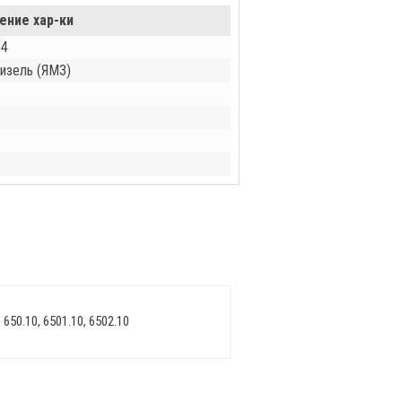
ение хар-ки
84
изель (ЯМЗ)
 650.10, 6501.10, 6502.10