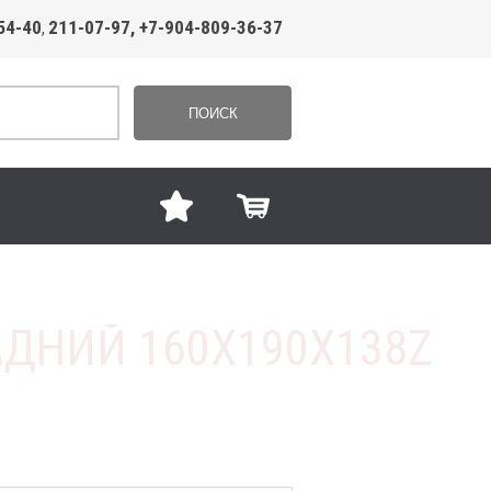
54-40
211-07-97, +7-904-809-36-37
,
ПОИСК