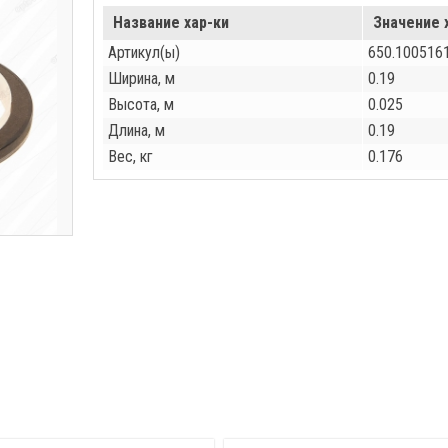
Название хар-ки
Значение 
Артикул(ы)
650.100516
Ширина, м
0.19
Высота, м
0.025
Длина, м
0.19
Вес, кг
0.176