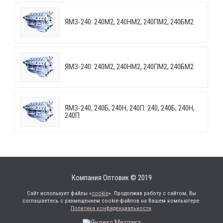
ЯМЗ-240: 240М2, 240НМ2, 240ПМ2, 240БМ2
ЯМЗ-240: 240М2, 240НМ2, 240ПМ2, 240БМ2
ЯМЗ-240, 240Б, 240Н, 240П: 240, 240Б, 240Н,
240П
Компания Оптовик © 2019
Сайт использует файлы «
cookie
». Продолжив работу с сайтом, Вы
соглашаетесь с размещением cookie-файлов на Вашем компьютере.
Политика конфиденциальности
.