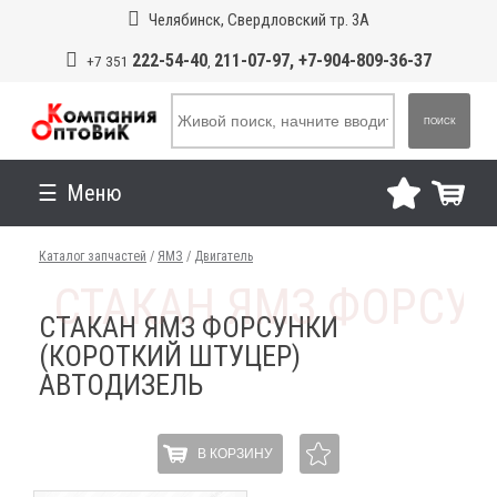
Челябинск, Свердловский тр. 3А
222-54-40
211-07-97, +7-904-809-36-37
+7 351
,
ПОИСК
Меню
Каталог запчастей
/
ЯМЗ
/
Двигатель
СТАКАН ЯМЗ ФОРСУНКИ
(КОРОТКИЙ ШТУЦЕР)
АВТОДИЗЕЛЬ
В КОРЗИНУ