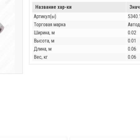
Название хар-ки
Знач
Артикул(ы)
5340.
Торговая марка
Автод
Ширина, м
0.02
Высота, м
0.01
Длина, м
0.06
Вес, кг
0.06