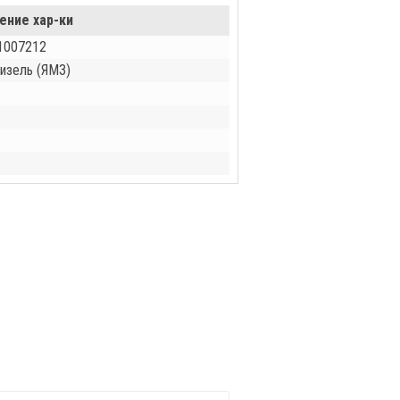
ение хар-ки
1007212
изель (ЯМЗ)