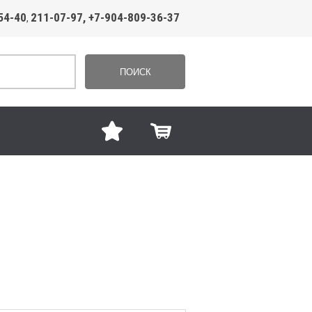
54-40
211-07-97, +7-904-809-36-37
,
ПОИСК