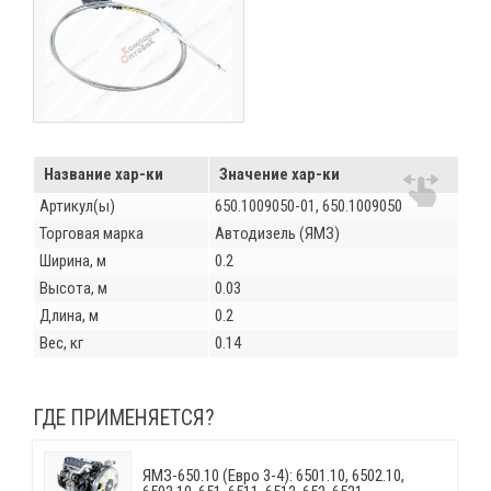
Название хар-ки
Значение хар-ки
Артикул(ы)
650.1009050-01, 650.1009050
Торговая марка
Автодизель (ЯМЗ)
Ширина, м
0.2
Высота, м
0.03
Длина, м
0.2
Вес, кг
0.14
ГДЕ ПРИМЕНЯЕТСЯ?
ЯМЗ-650.10 (Евро 3-4): 6501.10, 6502.10,