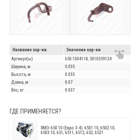
Название хар-ки
Значение хар-ки
Артикул(ы)
650.1004118, 5010359124
Ширина, м
0.035
Высота, м
0.035
Длина, м
0.07
Вес, кг
0.037
ГДЕ ПРИМЕНЯЕТСЯ?
ЯМЗ-650.10 (Евро 3-4): 6501.10, 6502.10,
6503.10, 651, 6511, 6512, 652, 6521