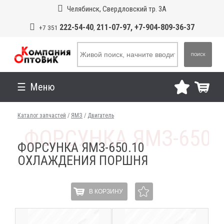
Челябинск, Свердловский тр. 3А
222-54-40
211-07-97, +7-904-809-36-37
+7 351
,
ПОИСК
Меню
Каталог запчастей
/
ЯМЗ
/
Двигатель
ФОРСУНКА ЯМЗ-650.10
ОХЛАЖДЕНИЯ ПОРШНЯ
В КОРЗИНУ