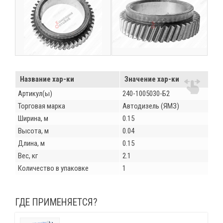
Название хар-ки
Значение хар-ки
Артикул(ы)
240-1005030-Б2
Торговая марка
Автодизель (ЯМЗ)
Ширина, м
0.15
Высота, м
0.04
Длина, м
0.15
Вес, кг
2.1
Количество в упаковке
1
ГДЕ ПРИМЕНЯЕТСЯ?