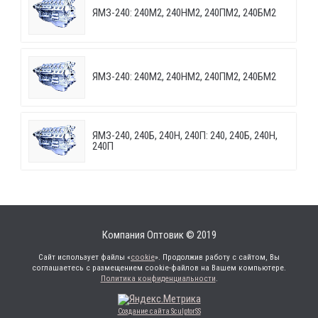
ЯМЗ-240: 240М2, 240НМ2, 240ПМ2, 240БМ2
ЯМЗ-240: 240М2, 240НМ2, 240ПМ2, 240БМ2
ЯМЗ-240, 240Б, 240Н, 240П: 240, 240Б, 240Н,
240П
Компания Оптовик © 2019
Сайт использует файлы «
cookie
». Продолжив работу с сайтом, Вы
соглашаетесь с размещением cookie-файлов на Вашем компьютере.
Политика конфиденциальности
.
Создание сайта SculptorSS