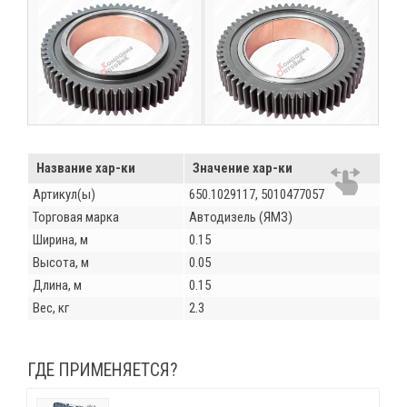
Название хар-ки
Значение хар-ки
Артикул(ы)
650.1029117, 5010477057
Торговая марка
Автодизель (ЯМЗ)
Ширина, м
0.15
Высота, м
0.05
Длина, м
0.15
Вес, кг
2.3
ГДЕ ПРИМЕНЯЕТСЯ?