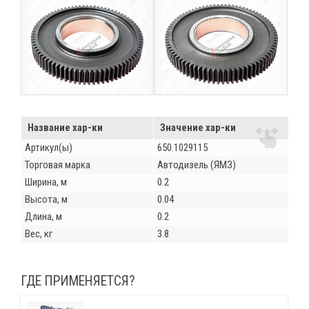
Название хар-ки
Значение хар-ки
Артикул(ы)
650.1029115
Торговая марка
Автодизель (ЯМЗ)
Ширина, м
0.2
Высота, м
0.04
Длина, м
0.2
Вес, кг
3.8
ГДЕ ПРИМЕНЯЕТСЯ?