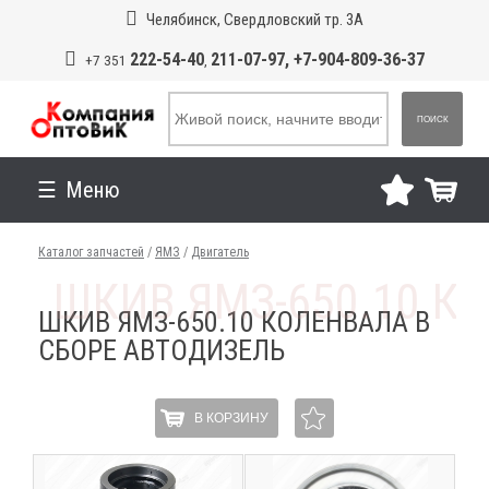
Челябинск, Свердловский тр. 3А
222-54-40
211-07-97, +7-904-809-36-37
+7 351
,
ПОИСК
Меню
Каталог запчастей
/
ЯМЗ
/
Двигатель
ШКИВ ЯМЗ-650.10 КОЛЕНВАЛА В
СБОРЕ АВТОДИЗЕЛЬ
В КОРЗИНУ