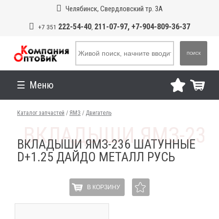
Челябинск, Свердловский тр. 3А
222-54-40
211-07-97, +7-904-809-36-37
+7 351
,
ПОИСК
Меню
Каталог запчастей
/
ЯМЗ
/
Двигатель
ВКЛАДЫШИ ЯМЗ-236 ШАТУННЫЕ
D+1.25 ДАЙДО МЕТАЛЛ РУСЬ
В КОРЗИНУ