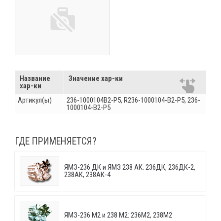
Название
Значение хар-ки
хар-ки
Артикул(ы)
236-1000104В2-Р5, R236-1000104-В2-Р5, 236-
1000104-В2-Р5
ГДЕ ПРИМЕНЯЕТСЯ?
ЯМЗ-236 ДК и ЯМЗ 238 АК: 236ДК, 236ДК-2,
238АК, 238АК-4
ЯМЗ-236 М2 и 238 М2: 236М2, 238М2