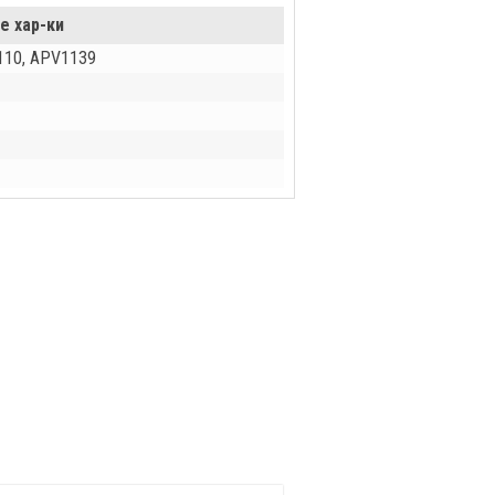
е хар-ки
110, APV1139