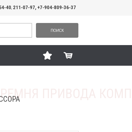
54-40
211-07-97, +7-904-809-36-37
,
ПОИСК
ССОРА