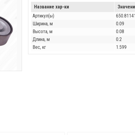
Название хар-ки
Значени
Артикул(ы)
650.8114
Ширина, м
0.09
Высота, м
0.08
Длина, м
0.2
Вес, кг
1.599