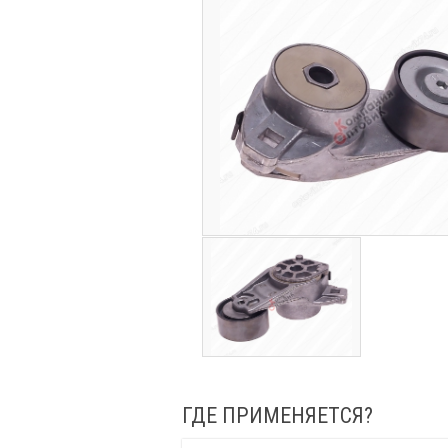
ГДЕ ПРИМЕНЯЕТСЯ?