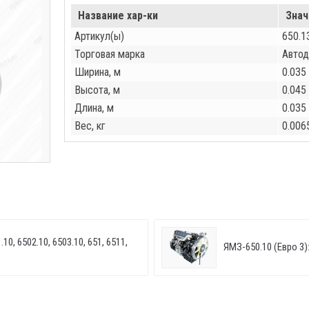
Название хар-ки
Знач
Артикул(ы)
650.1
Торговая марка
Автод
Ширина, м
0.035
Высота, м
0.045
Длина, м
0.035
Вес, кг
0.006
10, 6502.10, 6503.10, 651, 6511,
ЯМЗ-650.10 (Евро 3):