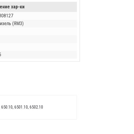
ение хар-ки
308127
изель (ЯМЗ)
5
 650.10, 6501.10, 6502.10