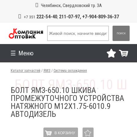
Челябинск, Свердловский тр. 3А
222-54-40
211-07-97, +7-904-809-36-37
+7 351
,
ПОИСК
Меню
Каталог запчастей
/
ЯМЗ
/
Система охлаждения
БОЛТ ЯМЗ-650.10 ШКИВА
ПРОМЕЖУТОЧНОГО УСТРОЙСТВА
НАТЯЖНОГО М12Х1.75-6010.9
АВТОДИЗЕЛЬ
В КОРЗИНУ