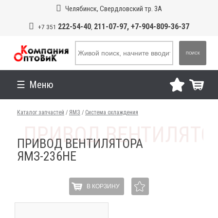
Челябинск, Свердловский тр. 3А
222-54-40
211-07-97, +7-904-809-36-37
+7 351
,
ПОИСК
Меню
Каталог запчастей
/
ЯМЗ
/
Система охлаждения
ПРИВОД ВЕНТИЛЯТОРА
ЯМЗ-236НЕ
В КОРЗИНУ