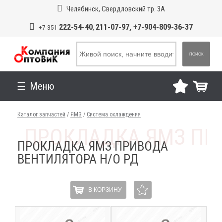
Челябинск, Свердловский тр. 3А
222-54-40
211-07-97, +7-904-809-36-37
+7 351
,
ПОИСК
Меню
Каталог запчастей
/
ЯМЗ
/
Система охлаждения
ПРОКЛАДКА ЯМЗ ПРИВОДА
ВЕНТИЛЯТОРА Н/О РД
В КОРЗИНУ