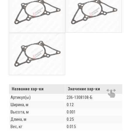
Название хар-ки
Значение хар-ки
Артикул(ы)
236-1308108-Б
Ширина, м
0.12
Высота, м
0.001
Длина, м
0.25
Вес, кг
0.015