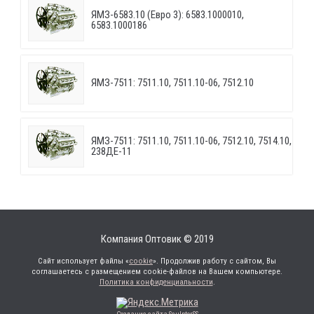
ЯМЗ-6583.10 (Евро 3): 6583.1000010,
6583.1000186
ЯМЗ-7511: 7511.10, 7511.10-06, 7512.10
ЯМЗ-7511: 7511.10, 7511.10-06, 7512.10, 7514.10,
238ДЕ-11
Компания Оптовик © 2019
Сайт использует файлы «
cookie
». Продолжив работу с сайтом, Вы
соглашаетесь с размещением cookie-файлов на Вашем компьютере.
Политика конфиденциальности
.