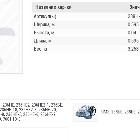
Название хар-ки
Знач
Артикул(ы)
238Н
Ширина, м
0.595
Высота, м
0.04
Длина, м
0.595
Вес, кг
3.258
: 236НЕ, 236НЕ2, 236НЕ2-1, 236БЕ,
 236НЕ-18, 236НЕ2-3, 236НЕ-20,
ЯМЗ-238БЕ: 238БЕ, 
-8, 236НЕ-5, 236НЕ-6, 236НЕ-9,
, 7601.10-0