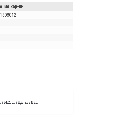
ение хар-ки
-1308012
238БЕ2, 238ДЕ, 238ДЕ2