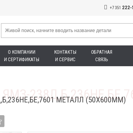
222-
+7 351
О КОМПАНИИ
КОНТАКТЫ
ОБРАТНАЯ
И СЕРТИФИКАТЫ
И СЕРВИС
СВЯЗЬ
Б,236НЕ,БЕ,7601 МЕТАЛЛ (50Х600ММ)