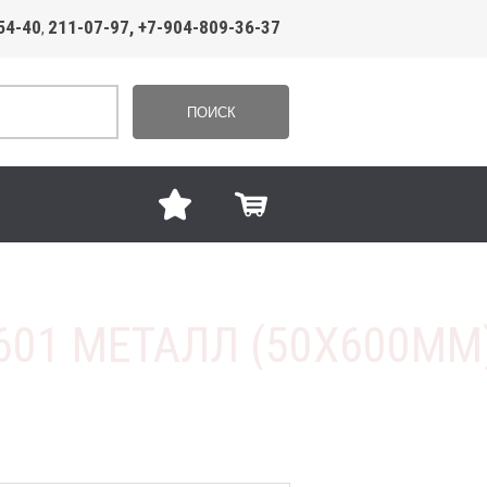
54-40
211-07-97, +7-904-809-36-37
,
ПОИСК