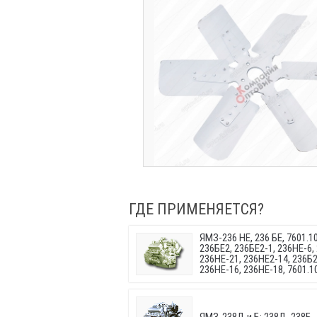
ГДЕ ПРИМЕНЯЕТСЯ?
ЯМЗ-236 НЕ, 236 БЕ, 7601.10
236БЕ2, 236БЕ2-1, 236НЕ-6,
236НЕ-21, 236НЕ2-14, 236Б2
236НЕ-16, 236НЕ-18, 7601.10