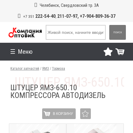
Челябинск, Свердловский тр. 3А
222-54-40
211-07-97, +7-904-809-36-37
+7 351
,
ПОИСК
Меню
Каталог запчастей
/
ЯМЗ
/
Тормоза
ШТУЦЕР ЯМЗ-650.10
КОМПРЕССОРА АВТОДИЗЕЛЬ
В КОРЗИНУ