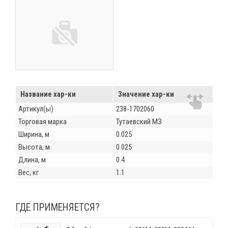
Название хар-ки
Значение хар-ки
Артикул(ы)
238-1702060
Торговая марка
Тутаевский МЗ
Ширина, м
0.025
Высота, м
0.025
Длина, м
0.4
Вес, кг
1.1
ГДЕ ПРИМЕНЯЕТСЯ?